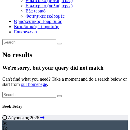
Εσωτερικό (μονοήμερες)
Εσωτερικό (πολυήμερες)
Εξωτερικό
Φοιτητικές εκδρομές
Θρησκευτικός Τουρισμός
Καταδυτικός Τουρισμός
Επικοινωνία
No results
We're sorry, but your query did not match
Can't find what you need? Take a moment and do a search below or
start from
our homepage
.
Book Today
Αύγουστος 2026
Δε
Τρ