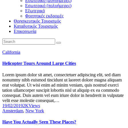
Εσωτερικό (μονοήμερες)
Εσωτερικό (πολυήμερες)
Εξωτερικό
Φοιτητικές εκδρομές
Θρησκευτικός Τουρισμός
Καταδυτικός Τουρισμός
Επικοινωνία
California
Helicopter Tours Around Large Cities
Lorem ipsum dolor sit amet, consectetuer adipiscing elit, sed diam
nonummy nibh euismod tincidunt ut laoreet dolore magna aliquam
erat volutpat. Ut wisi enim ad minim veniam, quis nostrud exerci
tation ullamcorper suscipit lobortis nisl ut aliquip ex ea commodo
consequat. Duis autem vel eum iriure dolor in hendrerit in vulputate
velit esse molestie consequat,…
19/02/2019
2K
Views
Amsterdam
,
New York
Have You Actually Seen These Places?