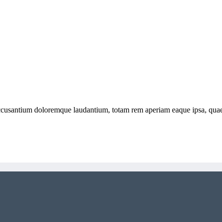
accusantium doloremque laudantium, totam rem aperiam eaque ipsa, quae ab